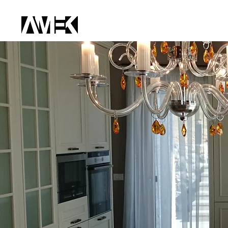
Domov
O nas
Prod