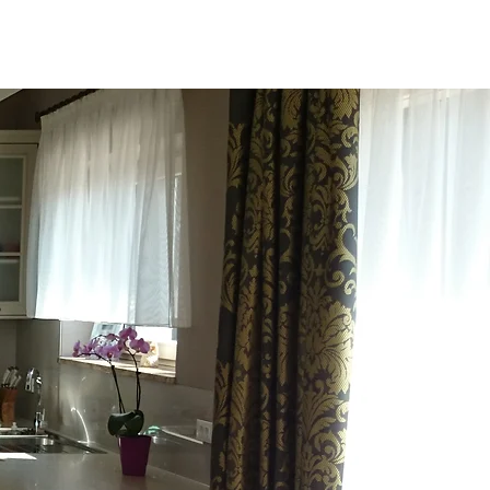
t
Zaposlitev
Blog