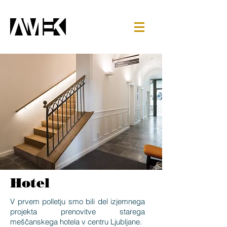
Hotel
V prvem polletju smo bili del izjemnega
projekta prenovitve starega
meščanskega hotela v centru Ljubljane.